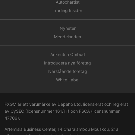
Autochartist
Trading Insider
Nyheter
Meddelanden
Anknutna Ombud
Introducera nya företag
Närstående företag
White Label
FXGM är ett varumärke av Depaho Ltd, licensierat och reglerat
av CySEC (licensnummer 161/11) och FSCA (licensnummer
47709
).
Artemisia Business Center, 14 Charalambou Mouskou, 2: a