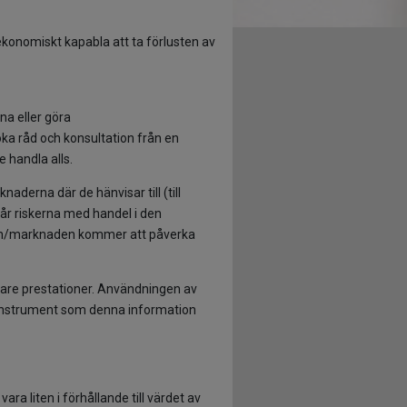
 ekonomiskt kapabla att ta förlusten av
na eller göra
ka råd och konsultation från en
 handla alls.
aderna där de hänvisar till (till
står riskerna med handel i den
ngen/marknaden kommer att påverka
igare prestationer. Användningen av
la instrument som denna information
ra liten i förhållande till värdet av