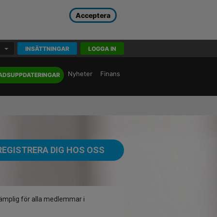
Acceptera
INSÄTTNINGAR
LOGGA IN
Nyheter
Finans
ADSUPPDATERINGAR
REGISTRERA DIG HOS OSS
lämplig för alla medlemmar i