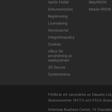
Varför FXGM
WebPROfit
Dokumentation
Mobile PROfit
Registrering
Licensiering
Serviceavtal
Integritetspolicy
Cookies
Villkor för
användning av
webbplatsen
3D Secure
Systemstatus
FXGM är ett varumärke av Depaho Ltd, 
(licensnummer 161/11) och FSCA (lic
Artemisia Business Center, 14 Charala