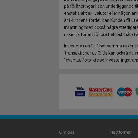
på förändringar i den underliggande til
enstaka aktier , valutor eller någon a
är i Kundens fördel, kan Kunden få ut e
insättning men också några ytterligare 
riskerna för att förlora helt och hålle
Investera i en CFD bär samma risker 
Transaktioner av CFDs kan också ha 
"eventualförpliktelse investeringstran
Om oss
Plattformar