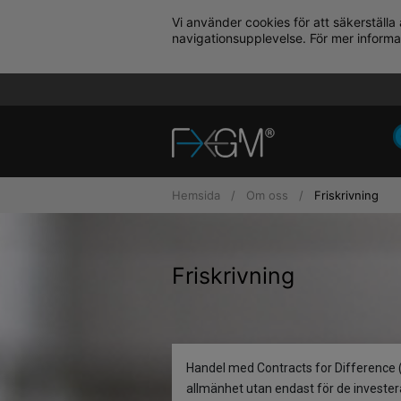
Vi använder cookies för att säkerställa
navigationsupplevelse. För mer informa
Hemsida
Om oss
Friskrivning
Friskrivning
Handel med Contracts for Difference 
allmänhet utan endast för de investe