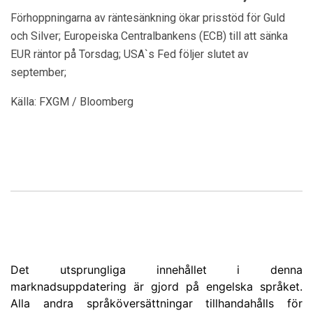
Förhoppningarna av räntesänkning ökar prisstöd för Guld
och Silver; Europeiska Centralbankens (ECB) till att sänka
EUR räntor på Torsdag; USA`s Fed följer slutet av
september;
Källa: FXGM / Bloomberg
Det utsprungliga innehållet i denna
marknadsuppdatering är gjord på engelska språket.
Alla andra språköversättningar tillhandahålls för