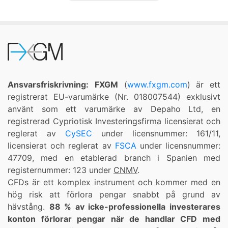
Ansvarsfriskrivning:
FXGM
(
www.fxgm.com
) är ett
registrerat EU-varumärke (Nr. 018007544) exklusivt
använt som ett varumärke av Depaho Ltd, en
registrerad Cypriotisk Investeringsfirma licensierat och
reglerat av
CySEC
under licensnummer: 161/11,
licensierat och reglerat av
FSCA
under licensnummer:
47709, med en etablerad branch i Spanien med
registernummer: 123 under
CNMV
.
CFDs är ett komplex instrument och kommer med en
hög risk att förlora pengar snabbt på grund av
hävstång.
88 % av icke-professionella investerares
konton förlorar pengar när de handlar CFD med