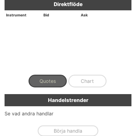
Direktflöde
Instrument
Bid
Ask
Quotes
Chart
Handelstrender
Se vad andra handlar
Börja handla