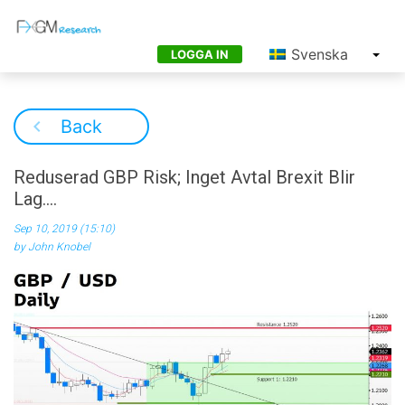
Svenska
LOGGA IN
Back
Reduserad GBP Risk; Inget Avtal Brexit Blir
Lag….
Sep 10, 2019 (15:10)
by John Knobel