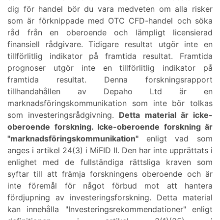
dig för handel bör du vara medveten om alla risker
som är förknippade med OTC CFD-handel och söka
råd från en oberoende och lämpligt licensierad
finansiell rådgivare. Tidigare resultat utgör inte en
tillförlitlig indikator på framtida resultat. Framtida
prognoser utgör inte en tillförlitlig indikator på
framtida resultat. Denna forskningsrapport
tillhandahållen av Depaho Ltd är en
marknadsföringskommunikation som inte bör tolkas
som investeringsrådgivning.
Detta material är icke-
oberoende forskning. Icke-oberoende forskning är
"marknadsföringskommunikation"
enligt vad som
anges i artikel 24(3) i MiFID II. Den har inte upprättats i
enlighet med de fullständiga rättsliga kraven som
syftar till att främja forskningens oberoende och är
inte föremål för något förbud mot att hantera
fördjupning av investeringsforskning. Detta material
kan innehålla "Investeringsrekommendationer" enligt