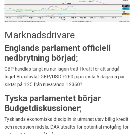
Marknadsdrivare
Englands parlament officiell
nedbrytning börjad;
GBP handlas tungt nu när lagen trätt I kraft för att undgå
Inget Brexitavtal; GBP/USD +260 pips sista 5 dagarna par
siktar på 1.25 från nuvarande 1.2360?
Tyska parlamentet börjar
Budgetdiskussioner;
Tysklands ekonomiska disciplin är utmanat utav billig kredit
och recession rädsla; DAX utsätts för potential motgång för