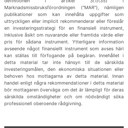
definitionen i artikel 3(1)(35) i
Marknadsmissbruksförordningen ("MAR"), nämligen
publikationer som kan innehålla uppgifter som
uttryckligen eller implicit rekommenderar eller föreslår
en investeringsstrategi för en finansiell instrument,
inklusive åsikt om nuvarande eller framtida värde eller
pris för sådana instrument. Ytterligare information
avseende något finansiellt instrument som avses häri
kan ställas till förfogande på begäran. Innehållet i
detta material tar inte hänsyn till de särskilda
investeringsmålen, den ekonomiska situationen eller
behoven hos mottagarna av detta material. Innan
handel enligt några rekommendationer i detta material
bör mottagaren överväga om det är lämpligt för deras
särskilda omständigheter och om nödvändigt söka
professionell oberoende rådgivning.